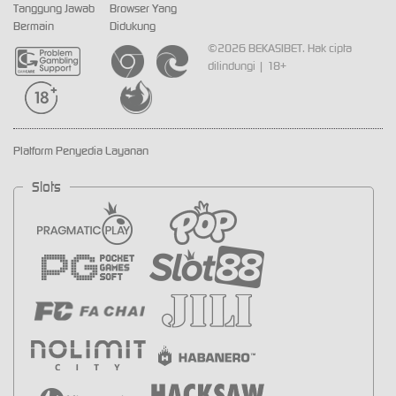
Tanggung Jawab
Browser Yang
Bermain
Didukung
©2026 BEKASIBET. Hak cipta
dilindungi | 18+
Platform Penyedia Layanan
Slots