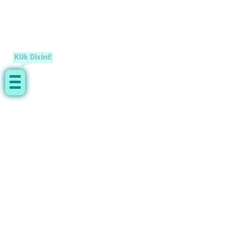
Klik Disini!