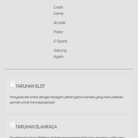
Crash
Game
Arcade
Poker
E-Sports
Sabung
Ayam
TARUHAN SLOT
Penyedia slot online dengan beragam pilihan game menarik yang memudahkan
pemain untuk mencapai jackpot
TARUHAN OLAHRAGA
Sportsbook Gaming Platform Terbaik menawarkan lebih banyak game, odds yang