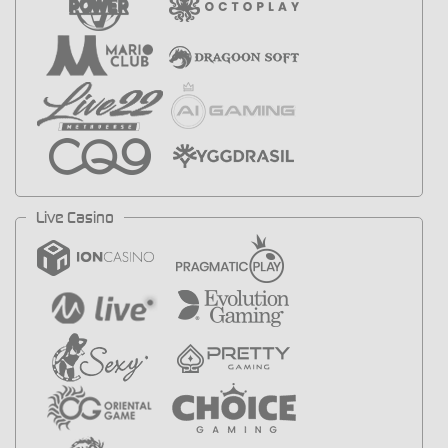
Live Casino