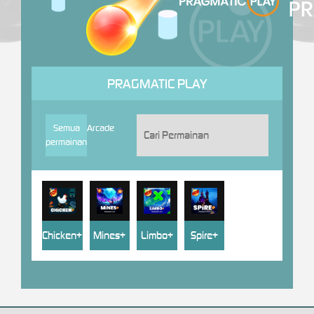
PRAGMATIC PLAY
Semua
Arcade
permainan
Chicken+
Mines+
Limbo+
Spire+