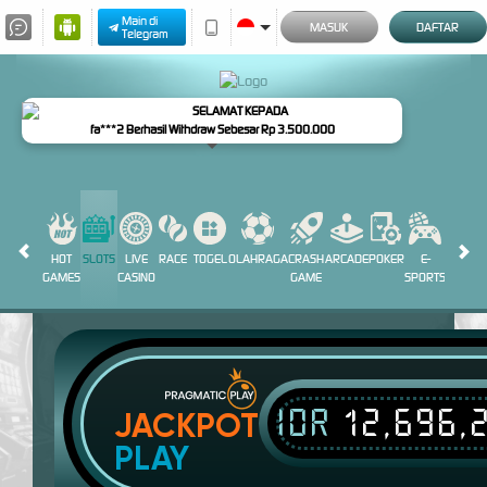
Main di
MASUK
DAFTAR
Telegram
SELAMAT KEPADA
fa***2 Berhasil Withdraw Sebesar Rp 3.500.000
HOT
SLOTS
LIVE
RACE
TOGEL
OLAHRAGA
CRASH
ARCADE
POKER
E-
SABUN
GAMES
CASINO
GAME
SPORTS
AYAM
IDR
12,696,
JACKPOT
PLAY