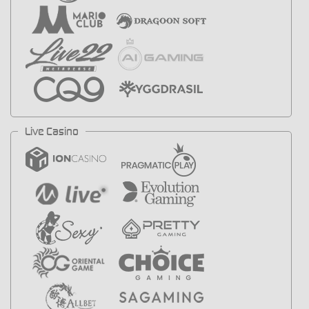
Live Casino