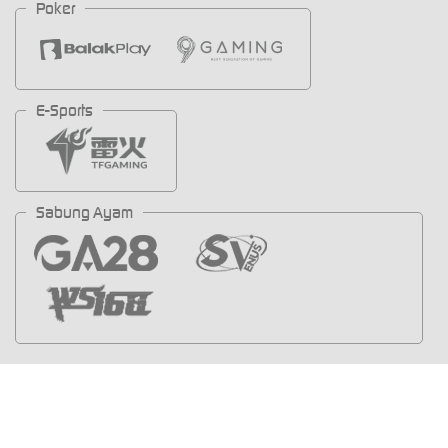
Poker
E-Sports
Sabung Ayam