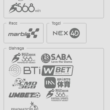
Race
Togel
Olahraga