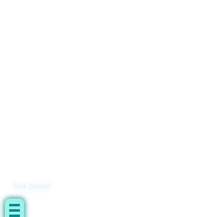
Klik Disini!