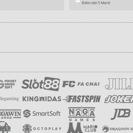
Rata-rata 5 Menit