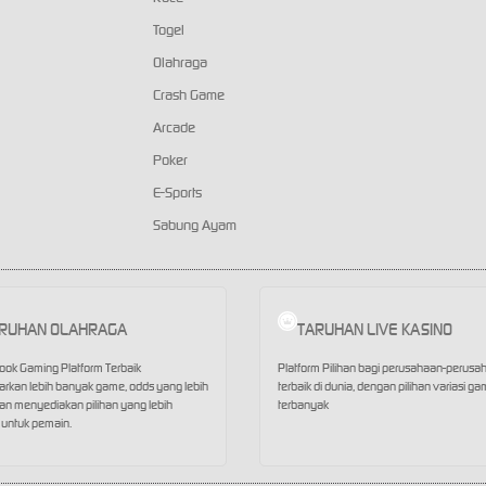
Togel
Olahraga
Crash Game
Arcade
Poker
E-Sports
Sabung Ayam
RUHAN OLAHRAGA
TARUHAN LIVE KASINO
ook Gaming Platform Terbaik
Platform Pilihan bagi perusahaan-perusa
kan lebih banyak game, odds yang lebih
terbaik di dunia, dengan pilihan variasi g
 dan menyediakan pilihan yang lebih
terbanyak
untuk pemain.