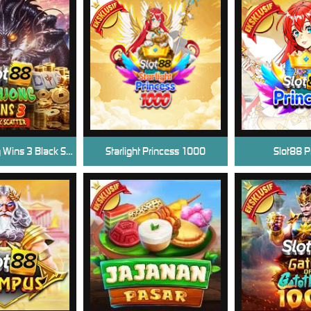
Slot88 Mahjong Wins 3 Black Scatter
Starlight Princess 1000
Slot88 P