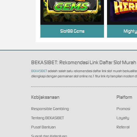
Slot88 Gems
Mighty
BEKASIBET: Rekomendasi Link Daftar Slot Murah
BEKASIBET
adalah salah satu rekomendasi daftar link slot murah berkuali
dilengkapi dengan permainan slot online no.1 fitur link rtp tampilan modern
Kebijaksanaan
Platform
Responsible Gambling
Promosi
Tentang BEKASIBET
Loyalty
Pusat Bantuan
Referral
Syarat dan Ketentuan