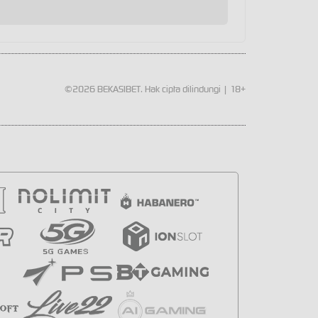
©2026 BEKASIBET. Hak cipta dilindungi | 18+