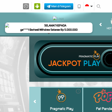
Main di Telegram
SELAMAT KEPADA
HOT
ga****t Berhasil Withdraw Sebesar Rp 5.000.000
JACKPOT
PLAY
i
Pragmatic Play
Fat Pand