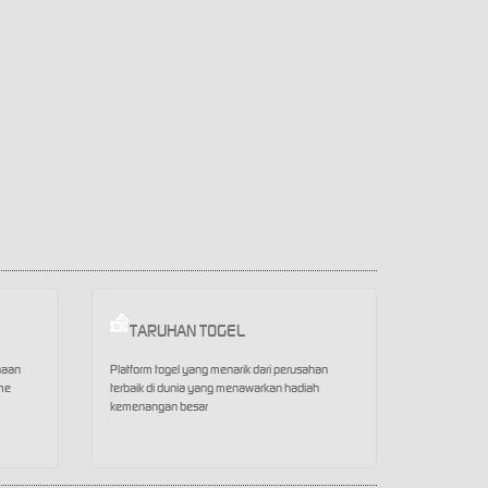
TARUHAN TOGEL
haan
Platform togel yang menarik dari perusahan
ame
terbaik di dunia yang menawarkan hadiah
kemenangan besar