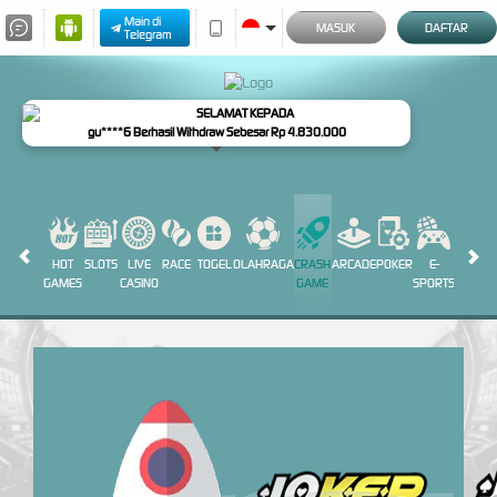
Main di
MASUK
DAFTAR
Telegram
SELAMAT KEPADA
gu****6 Berhasil Withdraw Sebesar Rp 4.830.000
HOT
SLOTS
LIVE
RACE
TOGEL
OLAHRAGA
CRASH
ARCADE
POKER
E-
SABUN
GAMES
CASINO
GAME
SPORTS
AYAM