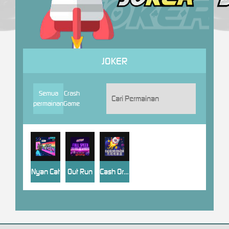
JOKER
Semua
Crash
permainan
Game
Nyan Cat
Out Run
Cash Or Crash