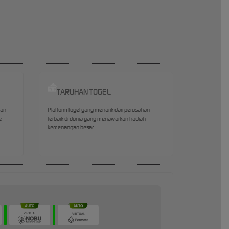
TARUHAN TOGEL
aan
Platform togel yang menarik dari perusahan
e
terbaik di dunia yang menawarkan hadiah
kemenangan besar