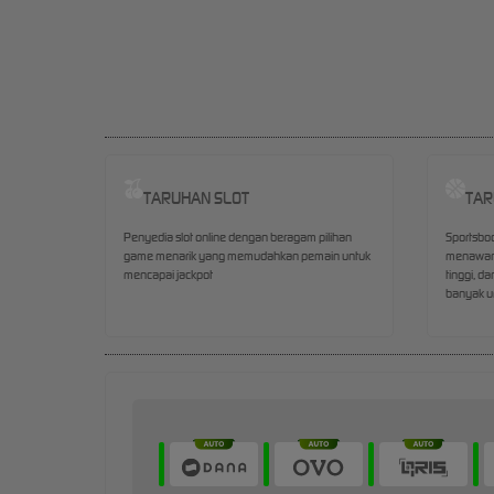
TARUHAN SLOT
TAR
Penyedia slot online dengan beragam pilihan
Sportsboo
game menarik yang memudahkan pemain untuk
menawark
mencapai jackpot
tinggi, d
banyak u