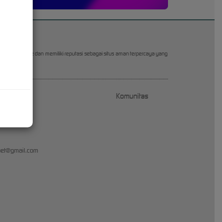
elama 1 dekade dan memiliki reputasi sebagai situs aman terpercaya yang
ari ini.
Komunitas
bet@gmail.com