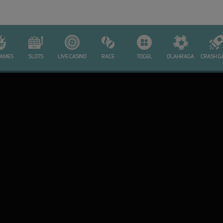
GAMES
SLOTS
LIVE CASINO
RACE
TOGEL
OLAHRAGA
CRASH 