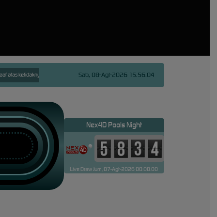
Sab, 08-Agt-2026 15.56.04
s ketidaknyamanan yang mungkin ditimbulkan.
Pemeliharaan Terjadwal: MarbleX pada 31-Jul-2
Nex4D Pools Night
Live Draw Jum, 07-Agt-2026 00.00.00