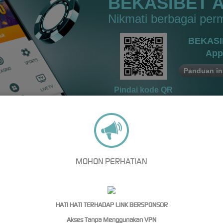
BEKASIBET 
Nikmati berbagai pe
BEKASI
App
Panduan in
Pindai kode QR
untuk Unduh
Android APK
MOHON PERHATIAN
HATI HATI TERHADAP LINK BERSPONSOR
Akses Tanpa Menggunakan VPN